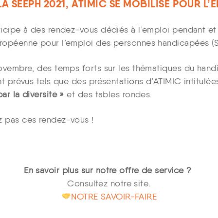
A SEEPH 2021, ATIMIC SE MOBILISE POUR L’E
icipe à des rendez-vous dédiés à l’emploi pendant et 
ropéenne pour l’emploi des personnes handicapées (S
ovembre, des temps forts sur les thématiques du hand
nt prévus tels que des présentations d’ATIMIC intitulé
ar la diversité »
et des tables rondes.
 pas ces rendez-vous !
En savoir plus sur notre offre de service ?
Consultez notre site.
NOTRE SAVOIR-FAIRE