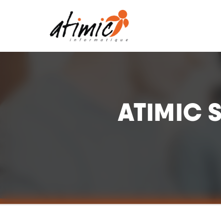
Atimic
Informatique
ATIMIC 