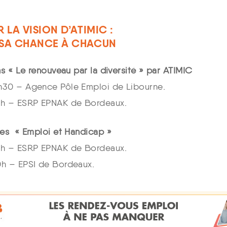
 LA VISION D’ATIMIC :
SA CHANCE À CHACUN
ns « Le renouveau par la diversité » par ATIMIC
9h30 – Agence Pôle Emploi de Libourne.
14h – ESRP EPNAK de Bordeaux.
des « Emploi et Handicap »
16h – ESRP EPNAK de Bordeaux.
10h – EPSI de Bordeaux.